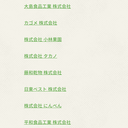
大島食品工業 株式会社
カゴメ 株式会社
株式会社 小林果園
株式会社 タカノ
藤和乾物 株式会社
日東ベスト 株式会社
株式会社 にんべん
平和食品工業 株式会社