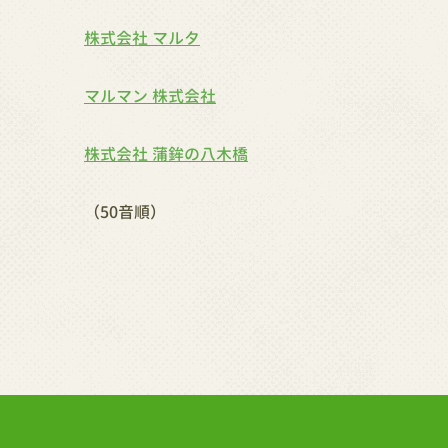
株式会社 マルタ
マルマン 株式会社
株式会社 蒲鉾の八木橋
（50音順）